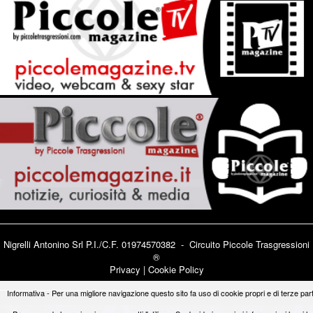
Nigrelli Antonino Srl P.I./C.F. 01974570382 - Circuito
Piccole Trasgressioni
®
Privacy
|
Cookie Policy
Informativa - Per una migliore navigazione questo sito fa uso di cookie propri e di terze part