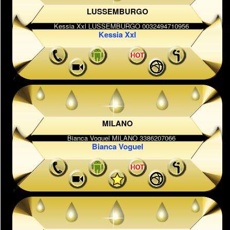
LUSSEMBURGO
Kessia Xxl
MILANO
Bianca Voguel