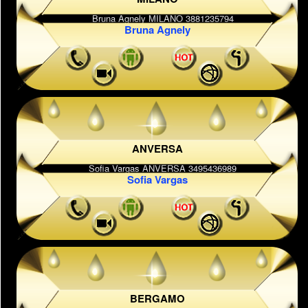
Bruna Agnely
ANVERSA
Sofia Vargas
BERGAMO