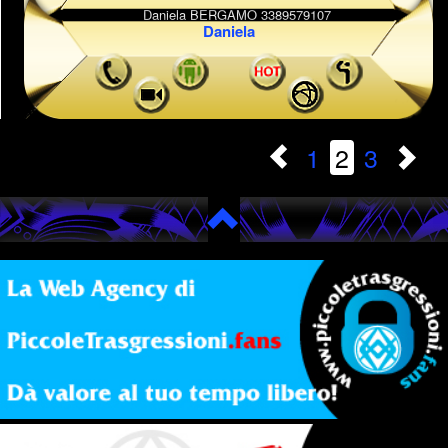
Daniela
1
2
3