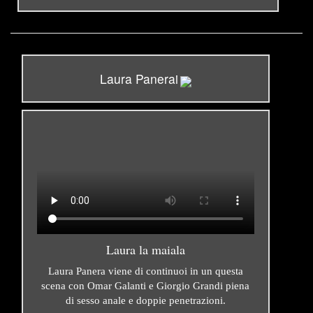
Laura Panerai
Laura la maiala
Laura Panera viene di continuoi in un questa
scena con Omar Galanti e Giorgio Grandi piena
di sesso anale e doppie penetrazioni.