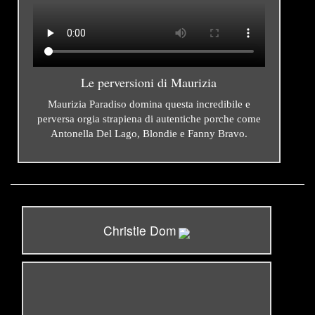
Le perversioni di Maurizia
Maurizia Paradiso domina questa incredibile e
perversa orgia strapiena di autentiche porche come
Antonella Del Lago, Blondie e Fanny Bravo.
Christie Dom