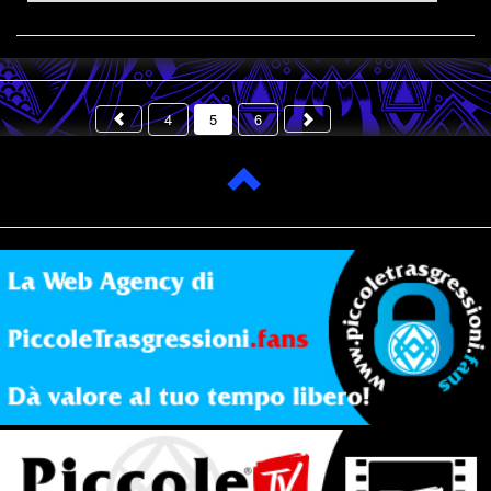
4
5
6