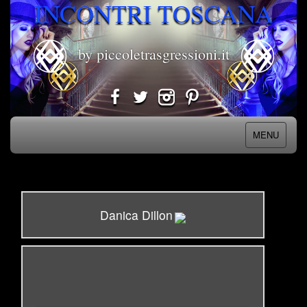
INCONTRI TOSCANA
by piccoletrasgressioni.it
MENU
Danica Dillon