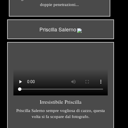
doppie penetrazioni...
Priscilla Salerno
Irresistibile Priscilla
Priscilla Salerno sempre vogliosa di cazzo, questa
volta si fa scopare dal fotografo.