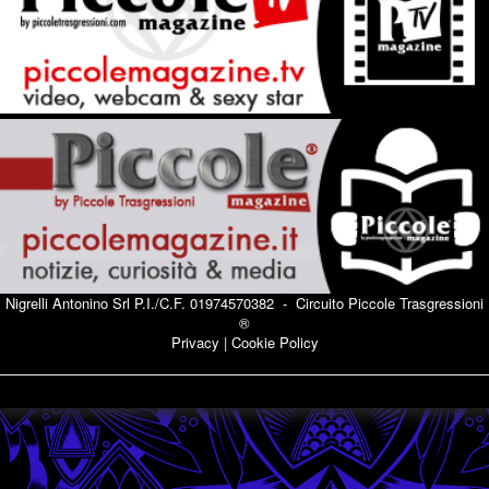
Nigrelli Antonino Srl P.I./C.F. 01974570382 - Circuito
Piccole Trasgressioni
®
Privacy
|
Cookie Policy