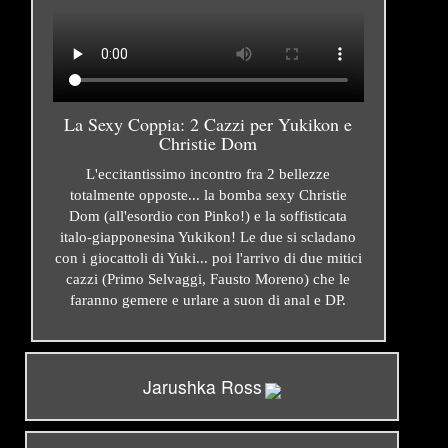
La Sexy Coppia: 2 Cazzi per Yukikon e
Christie Dom
L'eccitantissimo incontro fra 2 bellezze
totalmente opposte... la bomba sexy Christie
Dom (all'esordio con Pinko!) e la soffisticata
italo-giapponesina Yukikon! Le due si scladano
con i giocattoli di Yuki... poi l'arrivo di due mitici
cazzi (Primo Selvaggi, Fausto Moreno) che le
faranno gemere e urlare a suon di anal e DP.
Jarushka Ross