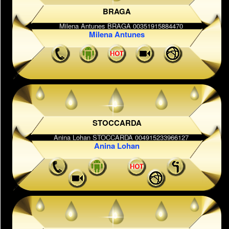
BRAGA
Milena Antunes
STOCCARDA
Anina Lohan