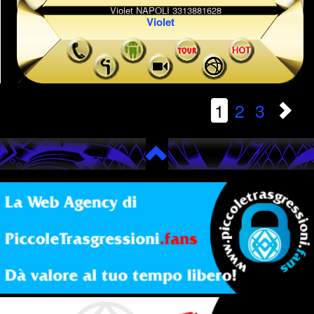
Violet
1
2
3