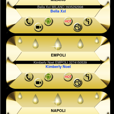
Bella Xxl
EMPOLI
Kimberly Noel
NAPOLI