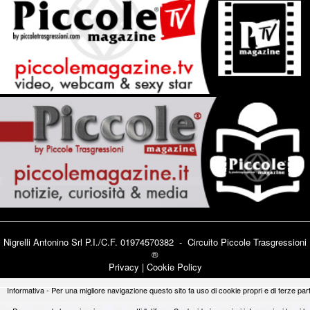
Nigrelli Antonino Srl P.I./C.F. 01974570382 - Circuito
Piccole Trasgressioni
®
Privacy
|
Cookie Policy
Informativa - Per una migliore navigazione questo sito fa uso di cookie propri e di terze part