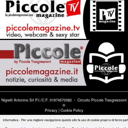
Nigrelli Antonino Srl P.I./C.F. 01974570382 - Circuito
Piccole Trasgressioni
®
Privacy
|
Cookie Policy
Informativa - Per una migliore navigazione questo sito fa uso di cookie propri e di terze part