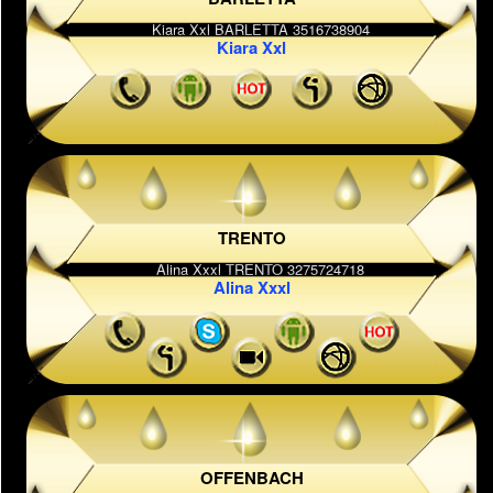
Kiara Xxl
TRENTO
Alina Xxxl
OFFENBACH