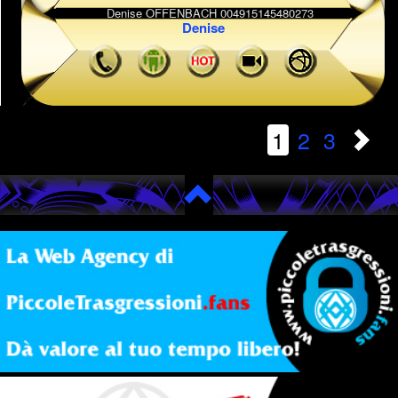
Denise
1
2
3