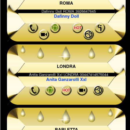
ROMA
Dafinny Doll
LONDRA
Anita Ganzarolli Xxl
BARLETTA